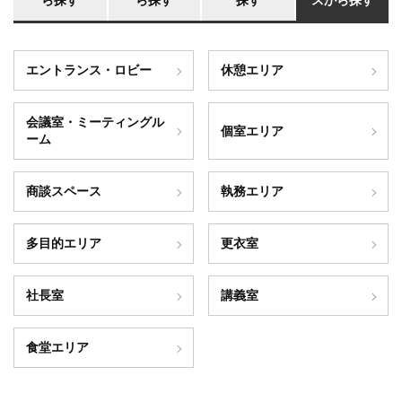
ら探す
ら探す
探す
スから探す
エントランス・ロビー
休憩エリア
会議室・ミーティングル
個室エリア
ーム
商談スペース
執務エリア
多目的エリア
更衣室
社長室
講義室
食堂エリア