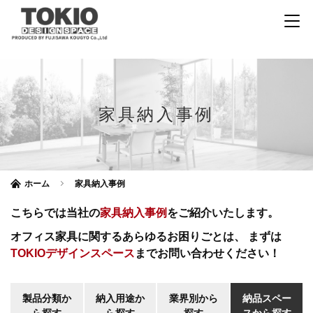
家具納入事例
ホーム
家具納入事例
こちらでは当社の
家具納入事例
をご紹介いたします。
オフィス家具に関するあらゆるお困りごとは、
まずは
TOKIOデザインスペース
までお問い合わせください！
製品分類か
納入用途か
業界別から
納品スペー