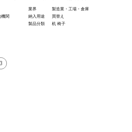
業界
製造業・工場・倉庫
的機関
納入用途
買替え
製品分類
机
椅子
3