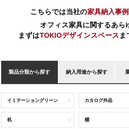
こちらでは当社の
家具納入事例
オフィス家具に関するあら
まずは
TOKIOデザインスペース
ま
製品分類から探す
納入用途から探す
イミテーショングリーン
カタログ外品
机
棚