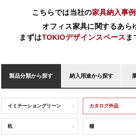
こちらでは当社の
家具納入事例
オフィス家具に関するあら
まずは
TOKIOデザインスペース
ま
製品分類から探す
納入用途から探す
イミテーショングリーン
カタログ外品
机
棚