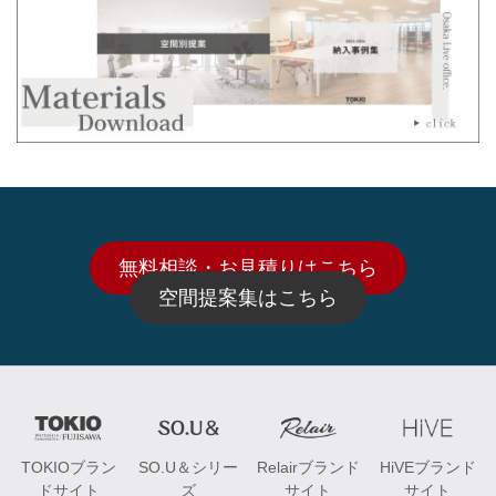
無料相談・お見積りはこちら
空間提案集はこちら
TOKIOブラン
SO.U＆シリー
Relairブランド
HiVEブランド
ドサイト
ズ
サイト
サイト