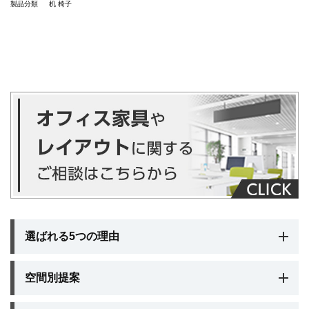
製品分類
机
椅子
選ばれる5つの理由
空間別提案