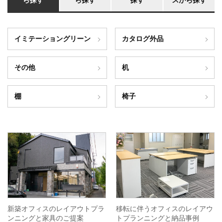
ら探す
ら探す
探す
スから探す
イミテーショングリーン
カタログ外品
その他
机
棚
椅子
新築オフィスのレイアウトプラ
移転に伴うオフィスのレイアウ
ンニングと家具のご提案
トプランニングと納品事例