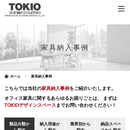
家具納入事例
ホーム
家具納入事例
こちらでは当社の
家具納入事例
をご紹介いたします。
オフィス家具に関するあらゆるお困りごとは、
まずは
TOKIOデザインスペース
までお問い合わせください！
製品分類か
納入用途か
業界別から
納品スペー