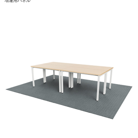
増連用パネル