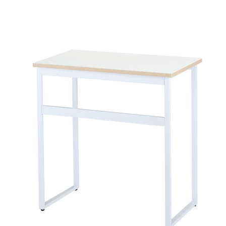
FST-55