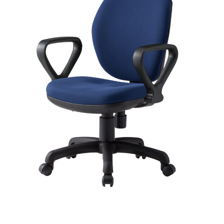
PT21F