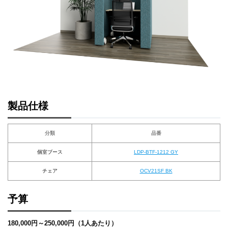
製品仕様
分類
品番
個室ブース
LDP-BTF-1212 GY
チェア
OCV21SF BK
予算
180,000円～250,000円（1人あたり）