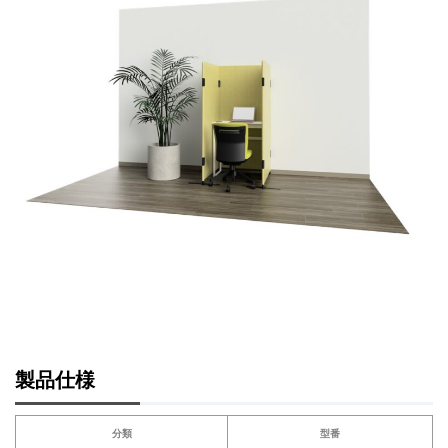
製品仕様
分類
型番