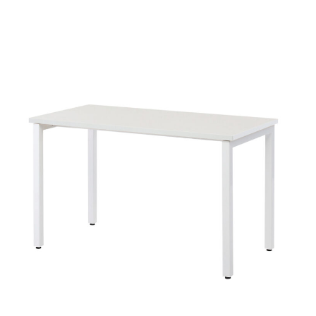
FST-77A