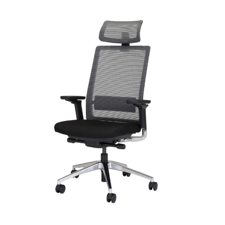
LDP-BTF-1212