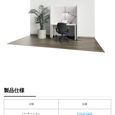
製品仕様
分類
品番
パーティション
PT21F-1660