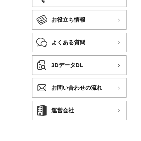
お役立ち情報
よくある質問
3DデータDL
お問い合わせの流れ
運営会社