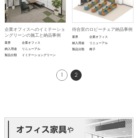
企業オフィスへのイミテーショ
待合室のロビーチェア納品事例
ングリーンの施工と納品事例
業界
企業オフィス
業界
企業オフィス
納入用途
リニューアル
納入用途
リニューアル
製品分類
椅子
製品分類
イミテーショングリーン
1
2