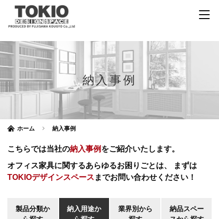
納入事例
ホーム
納入事例
こちらでは当社の
納入事例
をご紹介いたします。
オフィス家具に関するあらゆるお困りごとは、
まずは
TOKIOデザインスペース
までお問い合わせください！
製品分類か
納入用途か
業界別から
納品スペー