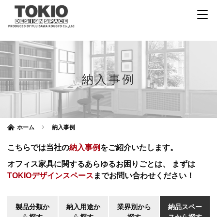
納入事例
ホーム
納入事例
こちらでは当社の
納入事例
をご紹介いたします。
オフィス家具に関するあらゆるお困りごとは、
まずは
TOKIOデザインスペース
までお問い合わせください！
製品分類か
納入用途か
業界別から
納品スペー