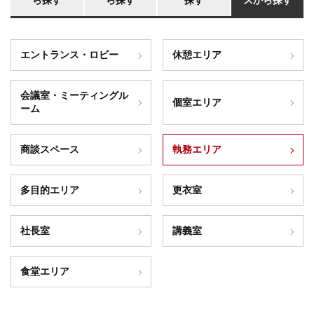
ら探す
ら探す
探す
スから探す
エントランス・ロビー
休憩エリア
会議室・ミーティングル
個室エリア
ーム
商談スペース
執務エリア
多目的エリア
更衣室
社長室
講義室
食堂エリア