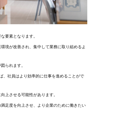
要な要素となります。
業環境が改善され、集中して業務に取り組めるよ
が図られます。
ば、社員はより効率的に仕事を進めることがで
に向上させる可能性があります。
の満足度を向上させ、より企業のために働きたい