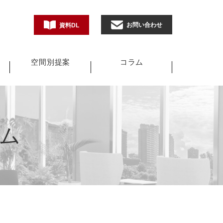
お問い合わせ
資料DL
空間別提案
コラム
ム