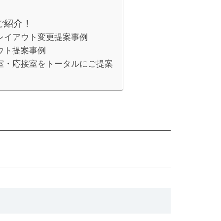
ご紹介！
レイアウト変更提案事例
ウト提案事例
室・応接室をトータルにご提案